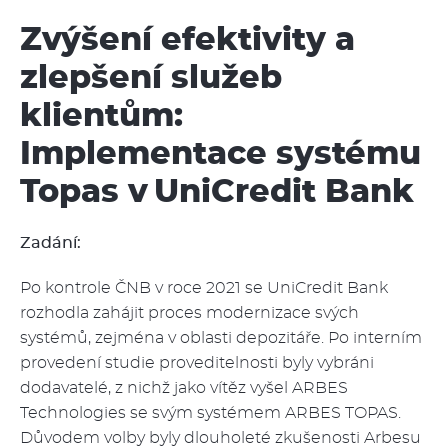
Zvýšení efektivity a
zlepšení služeb
klientům:
Implementace systému
Topas v UniCredit Bank
Zadání:
Po kontrole ČNB v roce 2021 se UniCredit Bank
rozhodla zahájit proces modernizace svých
systémů, zejména v oblasti depozitáře. Po interním
provedení studie proveditelnosti byly vybráni
dodavatelé, z nichž jako vítěz vyšel ARBES
Technologies se svým systémem ARBES TOPAS.
Důvodem volby byly dlouholeté zkušenosti Arbesu