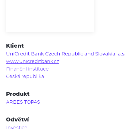
Klient
UniCredit Bank Czech Republic and Slovakia, a.s.
www.unicreditbank.cz
Finanční instituce
Česká republika
Produkt
ARBES TOPAS
Odvětví
Investice