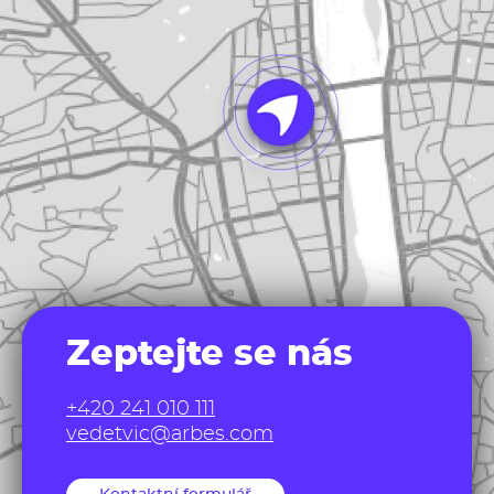
Zeptejte se nás
+420 241 010 111
vedetvic@arbes.com