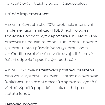
na kapitálových trzích a odborná způsobilost.
Průběh implementace:
V prvním čtvrtletí roku 2023 probíhala intenzivní
implementační analýza. ARBES Technologies
společně s odborníky z depozitáře UniCredit Bank
pracovali na detailním popisu funkcionalit nového
systému. Oproti původní verzi systému Topas,
UniCredit navrhl více úprav, čímž zajistil, že nové
řešení odpovídá specifickým potřebám.
V říjnu 2023 byla na testovací prostředí nasazena
plná verze systému. Testování zahrnovalo ověřování
funkčnosti, nastavení procesů a správnost výpočtů,
včetně výpočtů poplatků a alokace tříd podle
statutu fondů.
Testovací provoz: