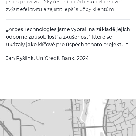
jejich provozu. Díky řešení od Arbesu bylo možné
zvýšit efektivitu a zajistit lepší služby klientům.
„Arbes Technologies jsme vybrali na základě jejich
odborné způsobilosti a zkušeností, které se
ukázaly jako klíčové pro úspěch tohoto projektu.“
Jan Ryšlink, UniCredit Bank, 2024