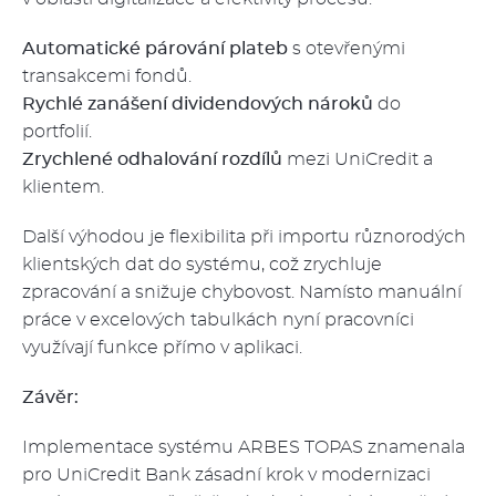
Automatické párování plateb
s otevřenými
transakcemi fondů.
Rychlé zanášení dividendových nároků
do
portfolií.
Zrychlené odhalování rozdílů
mezi UniCredit a
klientem.
Další výhodou je flexibilita při importu různorodých
klientských dat do systému, což zrychluje
zpracování a snižuje chybovost. Namísto manuální
práce v excelových tabulkách nyní pracovníci
využívají funkce přímo v aplikaci.
Závěr:
Implementace systému ARBES TOPAS znamenala
pro UniCredit Bank zásadní krok v modernizaci