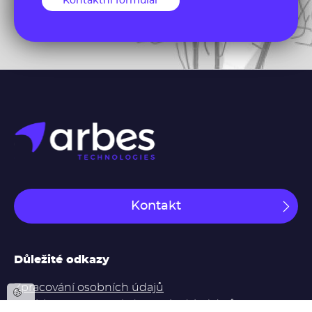
Kontaktní formulář
Kontakt
Důležité odkazy
Zpracování osobních údajů
Souhlas se zpracováním osobních údajů