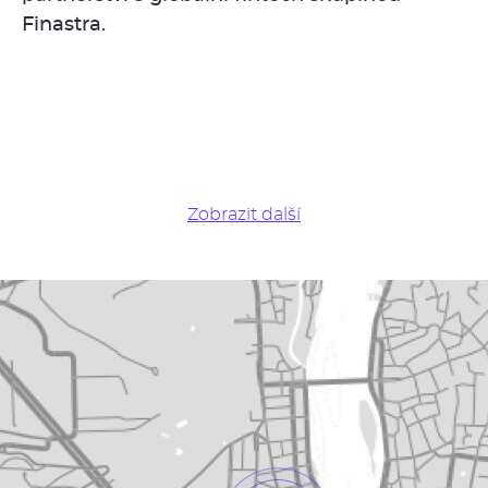
Finastra.
Zobrazit další