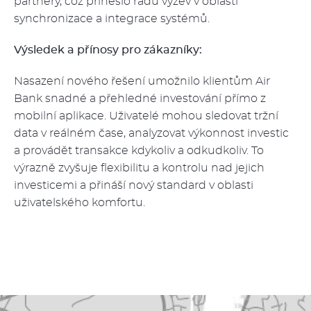
partnery, což přineslo řadu výzev v oblasti
synchronizace a integrace systémů.
Výsledek a přínosy pro zákazníky:
Nasazení nového řešení umožnilo klientům Air
Bank snadné a přehledné investování přímo z
mobilní aplikace. Uživatelé mohou sledovat tržní
data v reálném čase, analyzovat výkonnost investic
a provádět transakce kdykoliv a odkudkoliv. To
výrazně zvyšuje flexibilitu a kontrolu nad jejich
investicemi a přináší nový standard v oblasti
uživatelského komfortu.