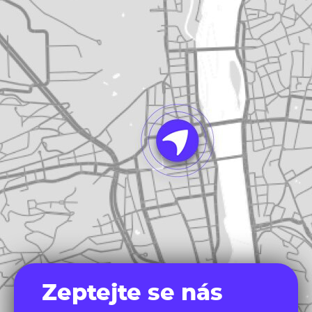
Zeptejte se nás