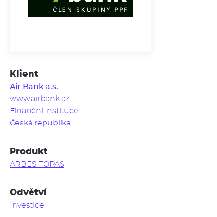
Klient
Air Bank a.s.
www.airbank.cz
Finanční instituce
Česká republika
Produkt
ARBES TOPAS
Odvětví
Investice