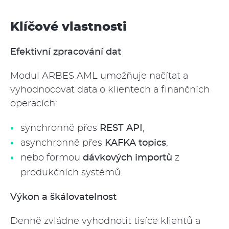
Klíčové vlastnosti
Efektivní zpracování dat
Modul ARBES AML umožňuje načítat a
vyhodnocovat data o klientech a finančních
operacích:
synchronně přes
REST API
,
asynchronně přes
KAFKA topics
,
nebo formou
dávkových importů
z
produkčních systémů.
Výkon a škálovatelnost
Denně zvládne vyhodnotit tisíce klientů a