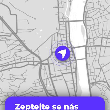
Zeptejte se nás