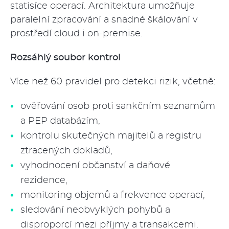
statisíce operací. Architektura umožňuje
paralelní zpracování a snadné škálování v
prostředí cloud i on-premise.
Rozsáhlý soubor kontrol
Více než 60 pravidel pro detekci rizik, včetně:
ověřování osob proti sankčním seznamům
a PEP databázím,
kontrolu skutečných majitelů a registru
ztracených dokladů,
vyhodnocení občanství a daňové
rezidence,
monitoring objemů a frekvence operací,
sledování neobvyklých pohybů a
disproporcí mezi příjmy a transakcemi.