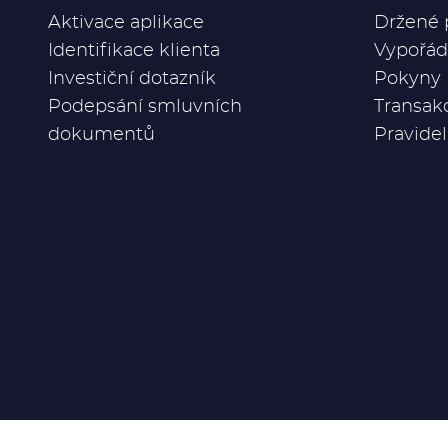
Aktivace aplikace
Držené 
Identifikace klienta
Vypořád
Investiční dotazník
Pokyny
Podepsání smluvních
Transak
dokumentů
Pravidel