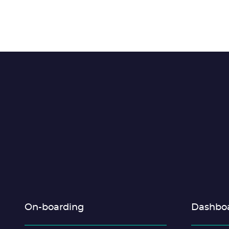
On-boarding
Dashboa