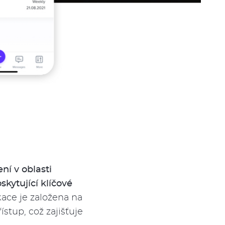
ní v oblasti
kytující klíčové
ace je založena na
stup, což zajišťuje