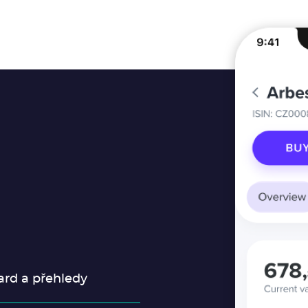
rd a přehledy