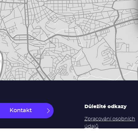
Důležité odkazy
Kontakt
Zpracování osobních
údajů
Souhlas se zpracován