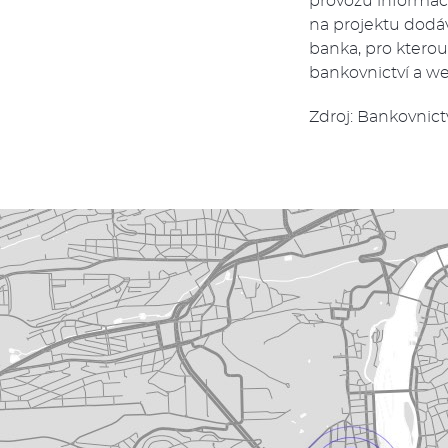
provozu informač
na projektu dodá
banka, pro kterou
bankovnictví a 
Zdroj: Bankovnict