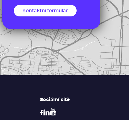
Kontaktní formulář
Sociální sítě
ím