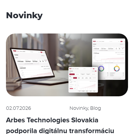
Novinky
02.07.2026
Novinky, Blog
Arbes Technologies Slovakia
podporila digitálnu transformáciu