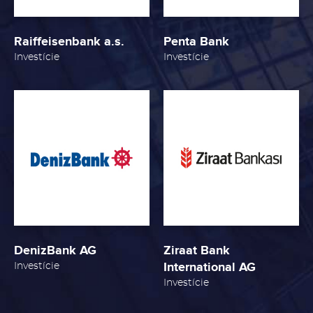
Raiffeisenbank a.s.
Penta Bank
Investície
Investície
Obrázok
Obrázok
DenizBank AG
Ziraat Bank
International AG
Investície
Investície