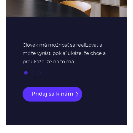
Človek má možnosť sa realizovať a
môže vyrásť, pokiaľ ukáže, že chce a
preukáže, že na to má.
Pridaj sa k nám