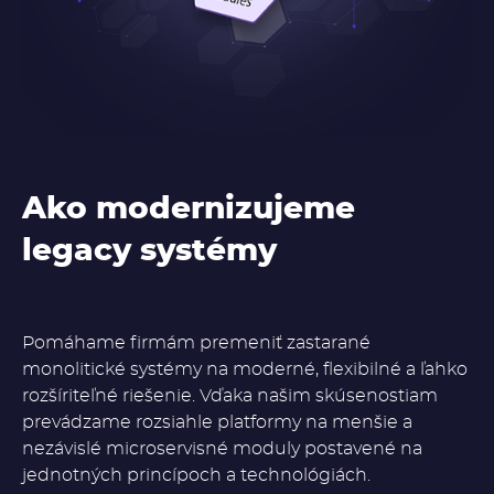
Ako modernizujeme
legacy systémy
Pomáhame firmám premeniť zastarané
monolitické systémy na moderné, flexibilné a ľahko
rozšíriteľné riešenie. Vďaka našim skúsenostiam
prevádzame rozsiahle platformy na menšie a
nezávislé microservisné moduly postavené na
jednotných princípoch a technológiách.