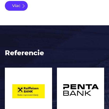
Viac
Referencie
Obrázok
Obrázok