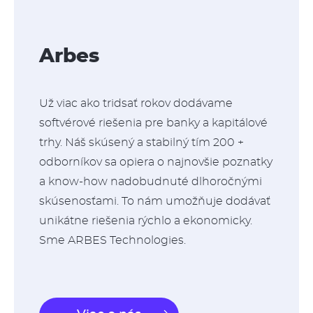
Arbes
Už viac ako tridsať rokov dodávame
softvérové ​​riešenia pre banky a kapitálové
trhy. Náš skúsený a stabilný tím 200 +
odborníkov sa opiera o najnovšie poznatky
a know-how nadobudnuté dlhoročnými
skúsenosťami. To nám umožňuje dodávať
unikátne riešenia rýchlo a ekonomicky.
Sme ARBES Technologies.