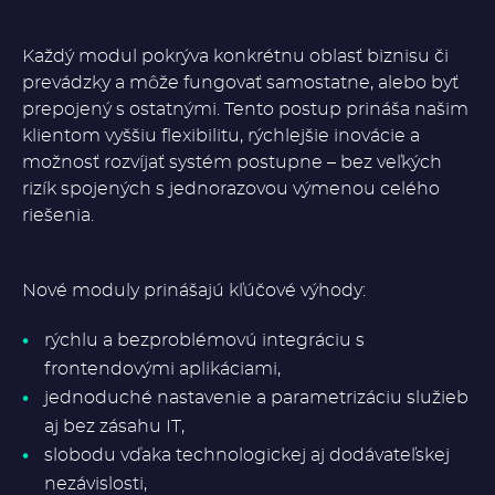
Každý modul pokrýva konkrétnu oblasť biznisu či
prevádzky a môže fungovať samostatne, alebo byť
prepojený s ostatnými. Tento postup prináša našim
klientom vyššiu flexibilitu, rýchlejšie inovácie a
možnosť rozvíjať systém postupne – bez veľkých
rizík spojených s jednorazovou výmenou celého
riešenia.
Nové moduly prinášajú kľúčové výhody:
rýchlu a bezproblémovú integráciu s
frontendovými aplikáciami,
jednoduché nastavenie a parametrizáciu služieb
aj bez zásahu IT,
slobodu vďaka technologickej aj dodávateľskej
nezávislosti,