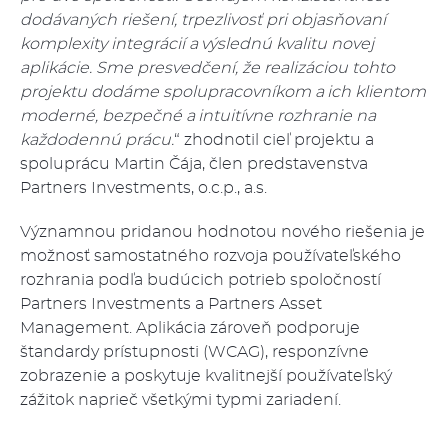
dodávaných riešení, trpezlivosť pri objasňovaní
komplexity integrácií a výslednú kvalitu novej
aplikácie. Sme presvedčení, že realizáciou tohto
projektu dodáme spolupracovníkom a ich klientom
moderné, bezpečné a intuitívne rozhranie na
každodennú prácu.
“ zhodnotil cieľ projektu a
spoluprácu Martin Čája, člen predstavenstva
Partners Investments, o.c.p., a.s.
Významnou pridanou hodnotou nového riešenia je
možnosť samostatného rozvoja používateľského
rozhrania podľa budúcich potrieb spoločností
Partners Investments a Partners Asset
Management. Aplikácia zároveň podporuje
štandardy prístupnosti (WCAG), responzívne
zobrazenie a poskytuje kvalitnejší používateľský
zážitok naprieč všetkými typmi zariadení.