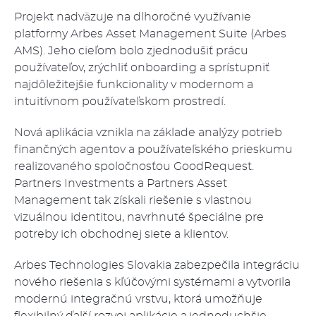
Projekt nadväzuje na dlhoročné využívanie
platformy Arbes Asset Management Suite (Arbes
AMS). Jeho cieľom bolo zjednodušiť prácu
používateľov, zrýchliť onboarding a sprístupniť
najdôležitejšie funkcionality v modernom a
intuitívnom používateľskom prostredí.
Nová aplikácia vznikla na základe analýzy potrieb
finančných agentov a používateľského prieskumu
realizovaného spoločnosťou GoodRequest.
Partners Investments a Partners Asset
Management tak získali riešenie s vlastnou
vizuálnou identitou, navrhnuté špeciálne pre
potreby ich obchodnej siete a klientov.
Arbes Technologies Slovakia zabezpečila integráciu
nového riešenia s kľúčovými systémami a vytvorila
modernú integračnú vrstvu, ktorá umožňuje