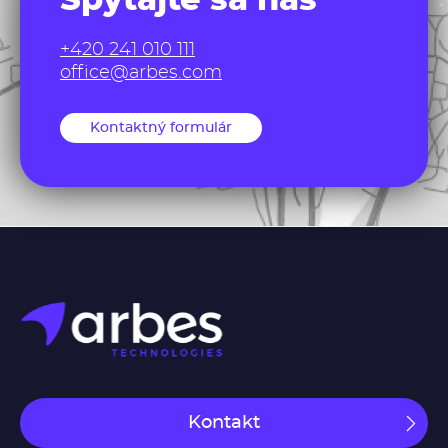
Spýtajte sa nás
+420 241 010 111
office@arbes.com
Kontaktný formulár
Kontakt