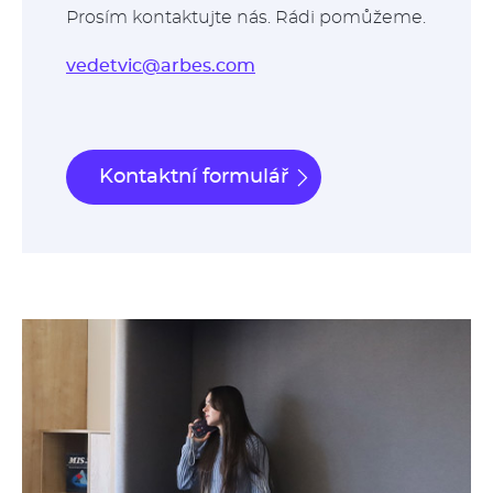
Prosím kontaktujte nás. Rádi pomůžeme.
vedetvic@arbes.com
Kontaktní formulář