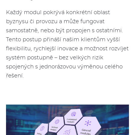
Každý modul pokrývá konkrétní oblast
byznysu či provozu a může fungovat
samostatně, nebo být propojen s ostatními.
Tento postup přináší našim klientům vyšší
flexibilitu, rychlejší inovace a možnost rozvíjet
systém postupně – bez velkých rizik
spojených s jednorázovou výměnou celého
řešení.