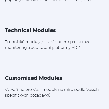
poplatky a provize a nastavovat risk limity, atd.
Technical Modules
Technické moduly jsou základem pro správu,
monitoring a auditování platformy ADP.
Customized Modules
Vytvoříme pro Vás i moduly na míru podle Vašich
specifických požadavků.