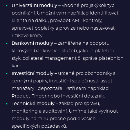
Univerzální moduly
– vhodné pro jakýkoli typ
podnikání. Umožní vám například identifikovat
klienta na dálku, provádět AML kontroly,
spravovat poplatky a provize nebo nastavovat
rizikové limity.
Bankovní moduly
– zaměřené na podporu
klíčových bankovních služeb, jako je platební
styk, collateral management či správa platebních
karet.
Investiční moduly
– určené pro obchodníky s
cennými papíry, investiční společnosti, asset
manažery i depozitáře. Patří sem například
Product Finder nebo Investiční dotazník.
Technické moduly
– základ pro správu,
monitoring a auditování. Umíme také vyvinout
moduly na míru přesně podle vašich
specifických požadavků.