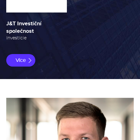
J&T Investiční
společnost
Investície
Více