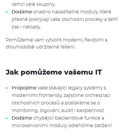
rámci celé skupiny.
Dodáme
snadno nasaditelné moduly, které
přesně pokrývají vaše obchodní procesy a šetří
čas i náklady.
Pomůžeme vám vytvořit moderní, flexibilní a
dlouhodobě udržitelné řešení.
Jak pomůžeme vašemu IT
Propojíme
vaše stávající legacy systémy s
moderními frontendy, zajistíme orchestraci
obchodních procesů a postaráme se o
monitoring, logování, audit i bezpečnost.
Dodáme
chybějící backendové funkce a
microservisními moduly odlehčíme zatížení