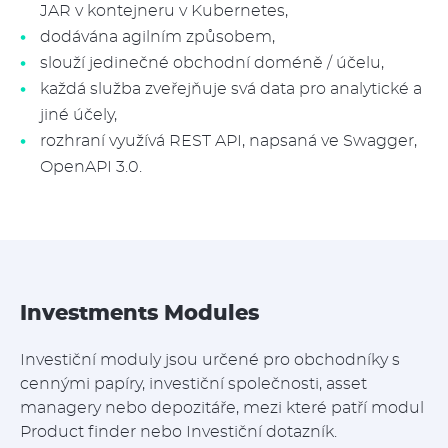
JAR v kontejneru v Kubernetes,
dodávána agilním způsobem,
slouží jedinečné obchodní doméně / účelu,
každá služba zveřejňuje svá data pro analytické a
jiné účely,
rozhraní využívá REST API, napsaná ve Swagger,
OpenAPI 3.0.
Investments Modules
Investiční moduly jsou určené pro obchodníky s
cennými papíry, investiční společnosti, asset
managery nebo depozitáře, mezi které patří modul
Product finder nebo Investiční dotazník.